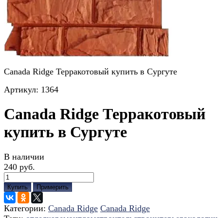
Canada Ridge Терракотовый купить в Сургуте
Артикул:
1364
Canada Ridge Терракотовый
купить в Сургуте
В наличии
240 руб.
Купить
Примерить
Категории:
Canada Ridge
Canada Ridge