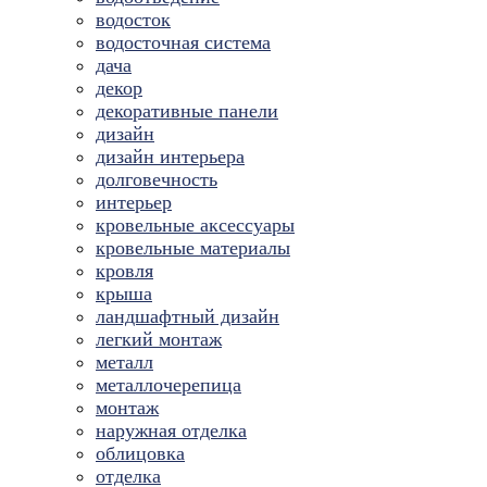
водосток
водосточная система
дача
декор
декоративные панели
дизайн
дизайн интерьера
долговечность
интерьер
кровельные аксессуары
кровельные материалы
кровля
крыша
ландшафтный дизайн
легкий монтаж
металл
металлочерепица
монтаж
наружная отделка
облицовка
отделка