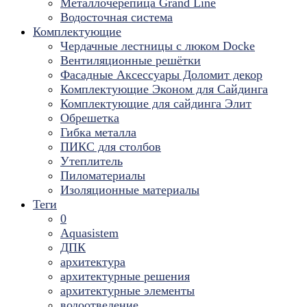
Металлочерепица Grand Line
Водосточная система
Комплектующие
Чердачные лестницы с люком Docke
Вентиляционные решётки
Фасадные Аксессуары Доломит декор
Комплектующие Эконом для Сайдинга
Комплектующие для cайдинга Элит
Обрешетка
Гибка металла
ПИКС для столбов
Утеплитель
Пиломатериалы
Изоляционные материалы
Теги
0
Aquasistem
ДПК
архитектура
архитектурные решения
архитектурные элементы
водоотведение