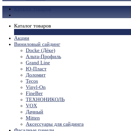
Каталог товаров
Каталог товаров
×
Акции
Виниловый сайдинг
Docke (Дёке)
Альта-Профиль
Grand Line
Ю-Пласт
Доломит
Tecos
Vinyl-On
FineBer
ТЕХНОНИКОЛЬ
VOX
Дачный
Mitten
Аксессуары для сайдинга
Фасадные панели