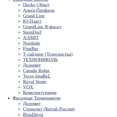
Docke (Дёке)
Альта-Профиль
Grand Line
Ю-Пласт
GrandLine Я-фасад
SteinDorf
АЭЛИТ
Nordside
FineBer
Т-сайдинг (Техоснастка)
ТЕХНОНИКОЛЬ
Доломит
Canada Ridge
Tecos ImaBeL
Royal Stone
VOX
Комплектующие
Фасадные Термопанели
Доломит
Стенолит (Китай-Россия)
BrusDecor