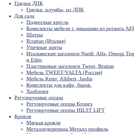
Грядки ДПК
Грядки, клумбы, из ДПК
Для сада
Подвесные кресла
Комплекты мебели с диванами из ротанга AF
Шатры
B:rattan (Италия)
Уличные зонты
Итальянские шезлонги Nardi: Alfa, Omega Tro
и Eden
Пластиковые шезлонги Tweet, Brattan
Мебель TWEET/YALTA (Россия)
Мебель Keter, Allibert, Jardin
Комплекты для кафе, баров.
Хозблоки
Регулируемые опоры
Регулируемые опоры Kronex
Регулируемые опоры HILST LIFT
Кровля
Мягкая кровля
Металлочерепица Металл профиль