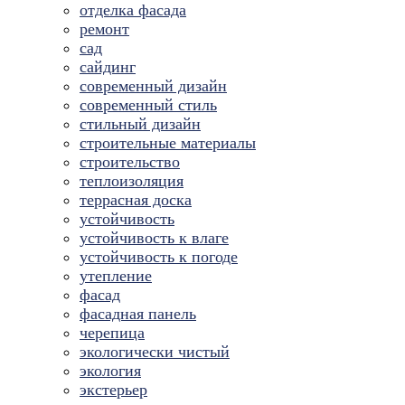
отделка фасада
ремонт
сад
сайдинг
современный дизайн
современный стиль
стильный дизайн
строительные материалы
строительство
теплоизоляция
террасная доска
устойчивость
устойчивость к влаге
устойчивость к погоде
утепление
фасад
фасадная панель
черепица
экологически чистый
экология
экстерьер