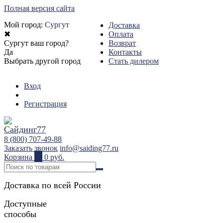
Полная версия сайта
Мой город:
Сургут
Доставка
✖
Оплата
Сургут ваш город?
Возврат
Да
Контакты
Выбрать другой город
Стать дилером
Вход
Регистрация
8 (800) 707-49-88
Заказать звонок
info@saiding77.ru
Корзина
0
0 руб.
Доставка по всей России
Доступные
способы