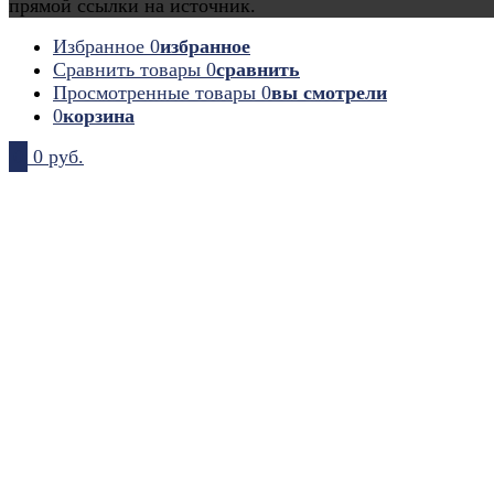
прямой ссылки на источник.
Избранное
0
избранное
Сравнить товары
0
сравнить
Просмотренные товары
0
вы смотрели
0
корзина
0
0 руб.