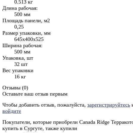
0.513 кг
Длина рабочая:
500 мм
Площадь панели, м2
0,25
Размер упаковки, мм
645x400x525
Ширина рабочая:
500 мм
Упаковка, шт
32 шт
Вес упаковки
16 кг
Отзывы (
0
)
Оставьте ваш отзыв первым
Чтобы добавить отзыв, пожалуйста,
зарегистрируйтесь
войдите
Покупатели, которые приобрели Canada Ridge Террако
купить в Сургуте, также купили