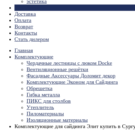
эстетика
Страницы
Доставка
Оплата
Возврат
Контакты
Стать дилером
Главная
Комплектующие
Чердачные лестницы с люком Docke
Вентиляционные решётки
Фасадные Аксессуары Доломит декор
Комплектующие Эконом для Сайдинга
Обрешетка
Гибка металла
ПИКС для столбов
Утеплитель
Пиломатериалы
Изоляционные материалы
Комплектующие для cайдинга Элит купить в Сург