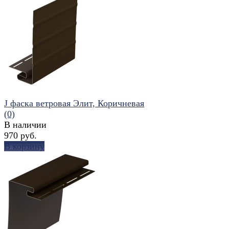
избранное
сравнить
J фаска ветровая Элит, Коричневая
(0)
В наличии
970 руб.
В корзину
избранное
сравнить