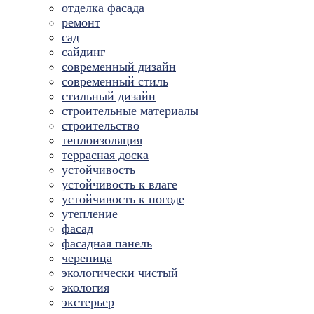
отделка фасада
ремонт
сад
сайдинг
современный дизайн
современный стиль
стильный дизайн
строительные материалы
строительство
теплоизоляция
террасная доска
устойчивость
устойчивость к влаге
устойчивость к погоде
утепление
фасад
фасадная панель
черепица
экологически чистый
экология
экстерьер