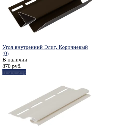
Угол внутренний Элит, Коричневый
(0)
В наличии
870 руб.
В корзину
избранное
сравнить