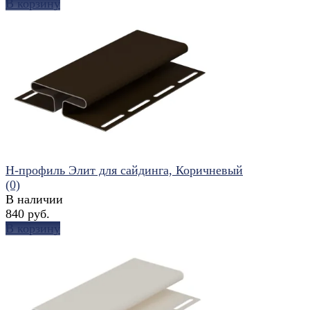
В корзину
избранное
сравнить
H-профиль Элит для сайдинга, Коричневый
(0)
В наличии
840 руб.
В корзину
избранное
сравнить