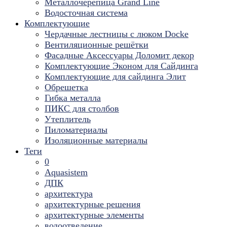
Металлочерепица Grand Line
Водосточная система
Комплектующие
Чердачные лестницы с люком Docke
Вентиляционные решётки
Фасадные Аксессуары Доломит декор
Комплектующие Эконом для Сайдинга
Комплектующие для cайдинга Элит
Обрешетка
Гибка металла
ПИКС для столбов
Утеплитель
Пиломатериалы
Изоляционные материалы
Теги
0
Aquasistem
ДПК
архитектура
архитектурные решения
архитектурные элементы
водоотведение