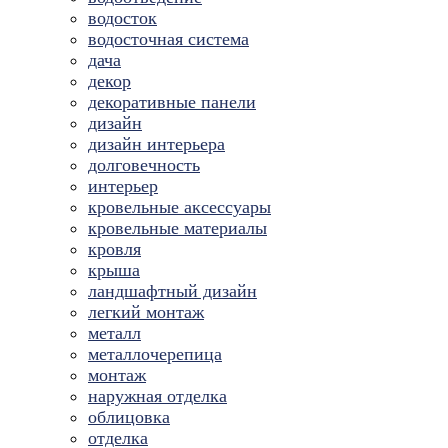
водосток
водосточная система
дача
декор
декоративные панели
дизайн
дизайн интерьера
долговечность
интерьер
кровельные аксессуары
кровельные материалы
кровля
крыша
ландшафтный дизайн
легкий монтаж
металл
металлочерепица
монтаж
наружная отделка
облицовка
отделка