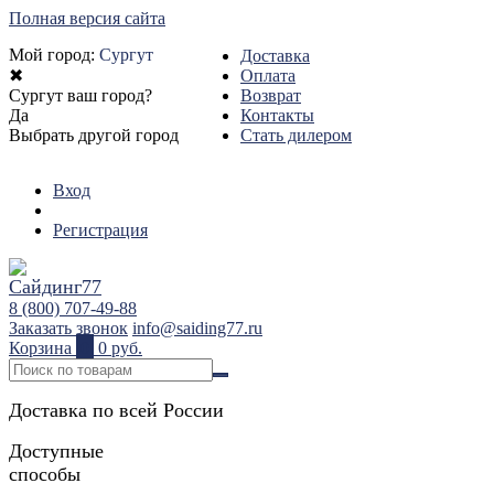
Полная версия сайта
Мой город:
Сургут
Доставка
✖
Оплата
Сургут ваш город?
Возврат
Да
Контакты
Выбрать другой город
Стать дилером
Вход
Регистрация
8 (800) 707-49-88
Заказать звонок
info@saiding77.ru
Корзина
0
0 руб.
Доставка по всей России
Доступные
способы