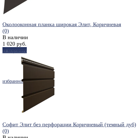
Околооконная планка широкая Элит, Коричневая
(0)
В наличии
1 020 руб.
В корзину
избранное
сравнить
Софит Элит без перфорации Коричневый (темный дуб)
(0)
В наличии