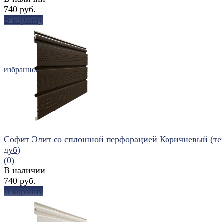
740 руб.
В корзину
избранное
сравнить
Софит Элит со сплошной перфорацией Коричневый (т
дуб)
(0)
В наличии
740 руб.
В корзину