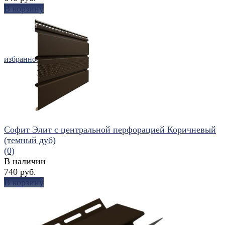
В корзину
избранное
сравнить
Софит Элит с центральной перфорацией Коричневый
(темный дуб)
(0)
В наличии
740 руб.
В корзину
избранное
сравнить