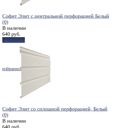
Софит Элит с центральной перфорацией Белый
(0)
В наличии
640 руб.
В корзину
избранное
сравнить
Софит Элит со сплошной перфорацией, Белый
(0)
В наличии
640 руб.