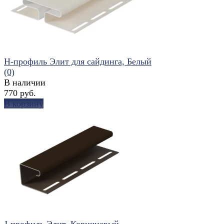
H-профиль Элит для сайдинга, Белый
(0)
В наличии
770 руб.
В корзину
избранное
сравнить
J-профиль Элит, Коричневый