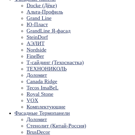
Docke (Дёке)
Альта-Профиль
Grand Line
Ю-Пласт
GrandLine Я-фасад
SteinDorf
АЭЛИТ
Nordside
FineBer
Т-сайдинг (Техоснастка)
ТЕХНОНИКОЛЬ
Доломит
Canada Ridge
Tecos ImaBeL
Royal Stone
VOX
Комплектующие
Фасадные Термопанели
Доломит
Стенолит (Китай-Россия)
BrusDecor