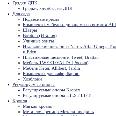
Грядки ДПК
Грядки, клумбы, из ДПК
Для сада
Подвесные кресла
Комплекты мебели с диванами из ротанга AF
Шатры
B:rattan (Италия)
Уличные зонты
Итальянские шезлонги Nardi: Alfa, Omega Tro
и Eden
Пластиковые шезлонги Tweet, Brattan
Мебель TWEET/YALTA (Россия)
Мебель Keter, Allibert, Jardin
Комплекты для кафе, баров.
Хозблоки
Регулируемые опоры
Регулируемые опоры Kronex
Регулируемые опоры HILST LIFT
Кровля
Мягкая кровля
Металлочерепица Металл профиль