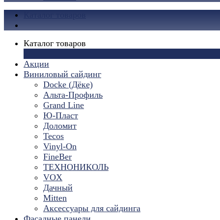
Каталог товаров
Каталог товаров
×
Акции
Виниловый сайдинг
Docke (Дёке)
Альта-Профиль
Grand Line
Ю-Пласт
Доломит
Tecos
Vinyl-On
FineBer
ТЕХНОНИКОЛЬ
VOX
Дачный
Mitten
Аксессуары для сайдинга
Фасадные панели