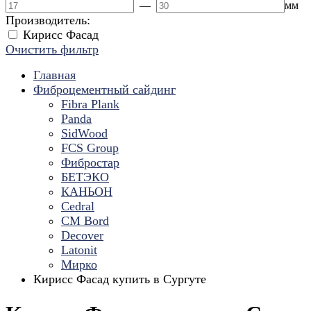
—
мм
Производитель:
Кирисс Фасад
Очистить фильтр
Главная
Фиброцементный сайдинг
Fibra Plank
Panda
SidWood
FCS Group
Фибростар
БЕТЭКО
КАНЬОН
Cedral
CM Bord
Decover
Latonit
Мирко
Кирисс Фасад купить в Сургуте