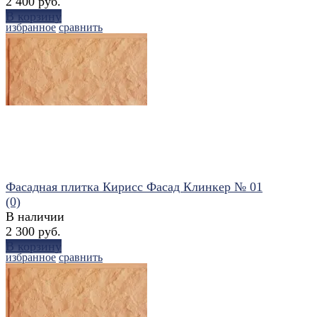
2 400 руб.
В корзину
избранное
сравнить
Фасадная плитка Кирисс Фасад Клинкер № 01
(0)
В наличии
2 300 руб.
В корзину
избранное
сравнить