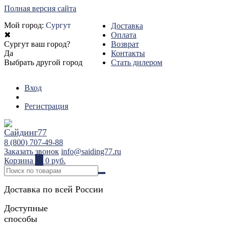
Полная версия сайта
Мой город:
Сургут
Доставка
✖
Оплата
Сургут ваш город?
Возврат
Да
Контакты
Выбрать другой город
Стать дилером
Вход
Регистрация
8 (800) 707-49-88
Заказать звонок
info@saiding77.ru
Корзина
0
0 руб.
Доставка по всей России
Доступные
способы