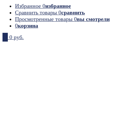
Избранное
0
избранное
Сравнить товары
0
сравнить
Просмотренные товары
0
вы смотрели
0
корзина
0
0 руб.