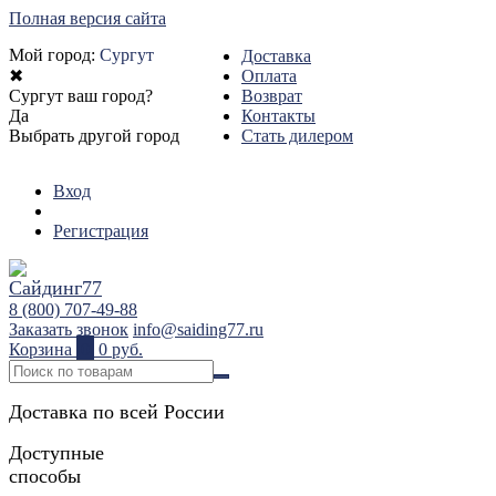
Полная версия сайта
Мой город:
Сургут
Доставка
✖
Оплата
Сургут ваш город?
Возврат
Да
Контакты
Выбрать другой город
Стать дилером
Вход
Регистрация
8 (800) 707-49-88
Заказать звонок
info@saiding77.ru
Корзина
0
0 руб.
Доставка по всей России
Доступные
способы