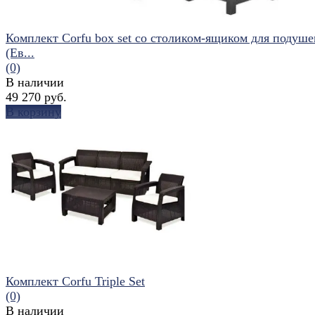
Комплект Corfu box set со столиком-ящиком для подуше
(Ев...
(0)
В наличии
49 270 руб.
В корзину
избранное
сравнить
Комплект Corfu Triple Set
(0)
В наличии