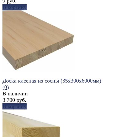
0 руб.
В корзину
избранное
сравнить
Доска клееная из сосны (35х300х6000мм)
(0)
В наличии
3 700 руб.
В корзину