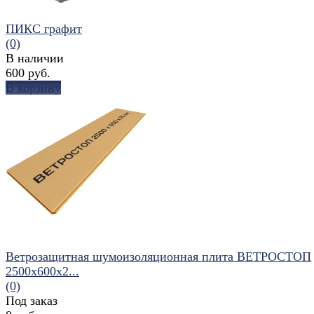
ПИКС графит
(0)
В наличии
600 руб.
В корзину
избранное
сравнить
Ветрозащитная шумоизоляционная плита ВЕТРОСТОП
2500х600х2...
(0)
Под заказ