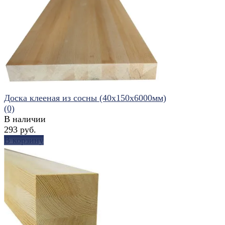
избранное
сравнить
Доска клееная из сосны (40х150х6000мм)
(0)
В наличии
293 руб.
В корзину
избранное
сравнить