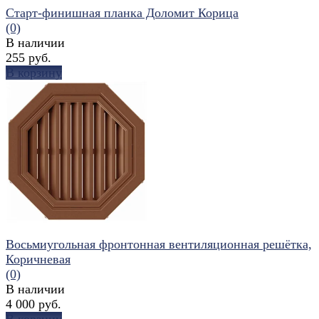
Старт-финишная планка Доломит Корица
(0)
В наличии
255 руб.
В корзину
избранное
сравнить
Восьмиугольная фронтонная вентиляционная решётка,
Коричневая
(0)
В наличии
4 000 руб.
В корзину