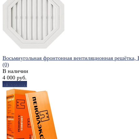
избранное
сравнить
Восьмиугольная фронтонная вентиляционная решётка, 
(0)
В наличии
4 000 руб.
В корзину
избранное
сравнить