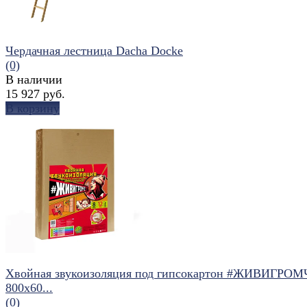
Чердачная лестница Dacha Docke
(0)
В наличии
15 927 руб.
В корзину
избранное
сравнить
Хвойная звукоизоляция под гипсокартон #ЖИВИГРОМ
800х60...
(0)