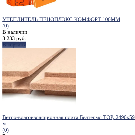
УТЕПЛИТЕЛЬ ПЕНОПЛЭКС КОМФОРТ 100ММ
(0)
В наличии
3 233 руб.
В корзину
избранное
сравнить
Ветро-влагоизоляционная плита Белтермо TOP, 2490х5
м...
(0)