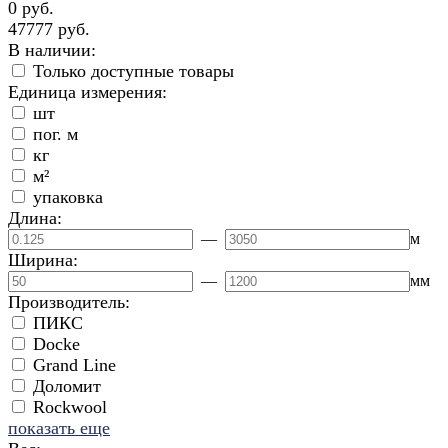
0 руб.
47777 руб.
В наличии:
Только доступные товары
Единица измерения:
шт
пог. м
кг
м²
упаковка
Длина:
—
м
Ширина:
—
мм
Производитель:
ПИКС
Docke
Grand Line
Доломит
Rockwool
показать еще