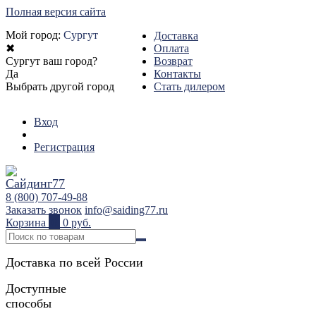
Полная версия сайта
Мой город:
Сургут
Доставка
✖
Оплата
Сургут ваш город?
Возврат
Да
Контакты
Выбрать другой город
Стать дилером
Вход
Регистрация
8 (800) 707-49-88
Заказать звонок
info@saiding77.ru
Корзина
0
0 руб.
Доставка по всей России
Доступные
способы