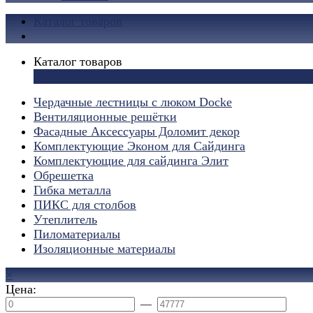
Каталог товаров
Каталог товаров
×
Чердачные лестницы с люком Docke
Вентиляционные решётки
Фасадные Аксессуары Доломит декор
Комплектующие Эконом для Сайдинга
Комплектующие для cайдинга Элит
Обрешетка
Гибка металла
ПИКС для столбов
Утеплитель
Пиломатериалы
Изоляционные материалы
×
Цена:
—