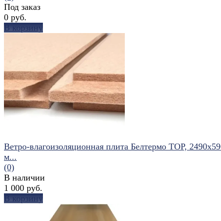
Под заказ
0 руб.
В корзину
избранное
сравнить
Ветро-влагоизоляционная плита Белтермо TOP, 2490х5
м...
(0)
В наличии
1 000 руб.
В корзину