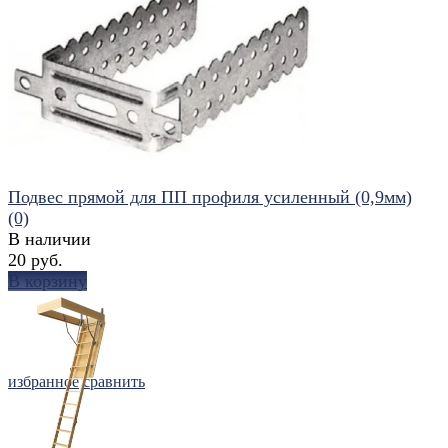
избранное
сравнить
Подвес прямой для ПП профиля усиленный (0,9мм)
(0)
В наличии
20 руб.
В корзину
избранное
сравнить