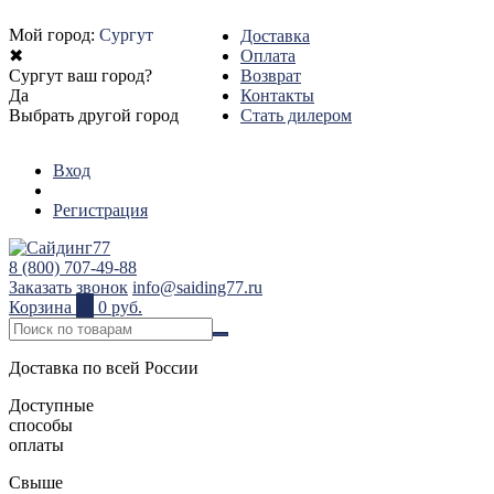
Мой город:
Сургут
Доставка
✖
Оплата
Сургут ваш город?
Возврат
Да
Контакты
Выбрать другой город
Стать дилером
Вход
Регистрация
8 (800) 707-49-88
Заказать звонок
info@saiding77.ru
Корзина
0
0 руб.
Доставка по всей России
Доступные
способы
оплаты
Свыше