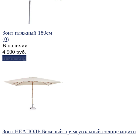
Зонт пляжный 180см
(0)
В наличии
4 500 руб.
В корзину
избранное
сравнить
Зонт НЕАПОЛЬ Бежевый прямоугольный солнцезащит