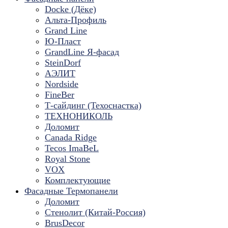
Docke (Дёке)
Альта-Профиль
Grand Line
Ю-Пласт
GrandLine Я-фасад
SteinDorf
АЭЛИТ
Nordside
FineBer
Т-сайдинг (Техоснастка)
ТЕХНОНИКОЛЬ
Доломит
Canada Ridge
Tecos ImaBeL
Royal Stone
VOX
Комплектующие
Фасадные Термопанели
Доломит
Стенолит (Китай-Россия)
BrusDecor