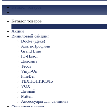
Каталог товаров
Каталог товаров
×
Акции
Виниловый сайдинг
Docke (Дёке)
Альта-Профиль
Grand Line
Ю-Пласт
Доломит
Tecos
Vinyl-On
FineBer
ТЕХНОНИКОЛЬ
VOX
Дачный
Mitten
Аксессуары для сайдинга
Фасадные панели