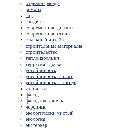
отделка фасада
ремонт
сад
сайдинг
современный дизайн
современный стиль
стильный дизайн
строительные материалы
строительство
теплоизоляция
террасная доска
устойчивость
устойчивость к влаге
устойчивость к погоде
утепление
фасад
фасадная панель
черепица
экологически чистый
экология
экстерьер