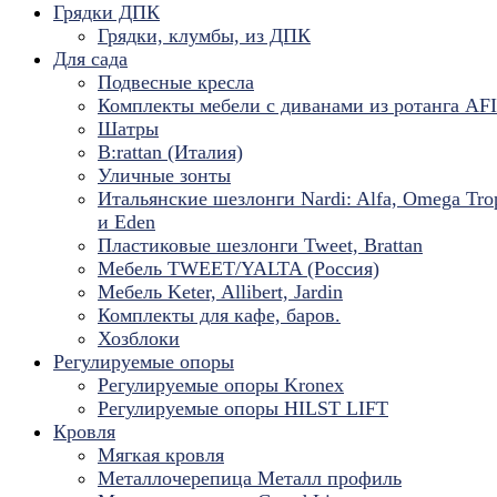
Грядки ДПК
Грядки, клумбы, из ДПК
Для сада
Подвесные кресла
Комплекты мебели с диванами из ротанга AF
Шатры
B:rattan (Италия)
Уличные зонты
Итальянские шезлонги Nardi: Alfa, Omega Tro
и Eden
Пластиковые шезлонги Tweet, Brattan
Мебель TWEET/YALTA (Россия)
Мебель Keter, Allibert, Jardin
Комплекты для кафе, баров.
Хозблоки
Регулируемые опоры
Регулируемые опоры Kronex
Регулируемые опоры HILST LIFT
Кровля
Мягкая кровля
Металлочерепица Металл профиль