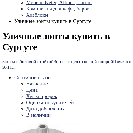
Мебель Keter, Allibert, Jardin
Комплекты для кафе, баров.
Хозблоки
Уличные зонты купить в Сургуте
Уличные зонты купить в
Сургуте
Зонты с боковой стойкой
Зонты с центральной опорой
Пляжные
зонты
Сортировать по:
Название
Цена
Хиты продаж
Оценка покупателей
Дата добавления
В наличии