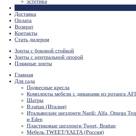
эстетика
Страницы
Доставка
Оплата
Возврат
Контакты
Стать дилером
Зонты с боковой стойкой
Зонты с центральной опорой
Пляжные зонты
Главная
Для сада
Подвесные кресла
Комплекты мебели с диванами из ротанга AF
Шатры
B:rattan (Италия)
Итальянские шезлонги Nardi: Alfa, Omega Tro
и Eden
Пластиковые шезлонги Tweet, Brattan
Мебель TWEET/YALTA (Россия)