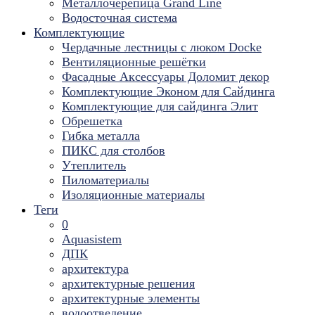
Металлочерепица Grand Line
Водосточная система
Комплектующие
Чердачные лестницы с люком Docke
Вентиляционные решётки
Фасадные Аксессуары Доломит декор
Комплектующие Эконом для Сайдинга
Комплектующие для cайдинга Элит
Обрешетка
Гибка металла
ПИКС для столбов
Утеплитель
Пиломатериалы
Изоляционные материалы
Теги
0
Aquasistem
ДПК
архитектура
архитектурные решения
архитектурные элементы
водоотведение