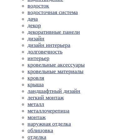
водосток
водосточная система
дача
декор
декоративные панели
дизайн
дизайн интерьера
долговечность
интерьер
кровельные аксессуары
кровельные материалы
кровля
крыша
ландшафтный дизайн
легкий монтаж
металл
металлочерепица
монтаж
наружная отделка
облицовка
отделка