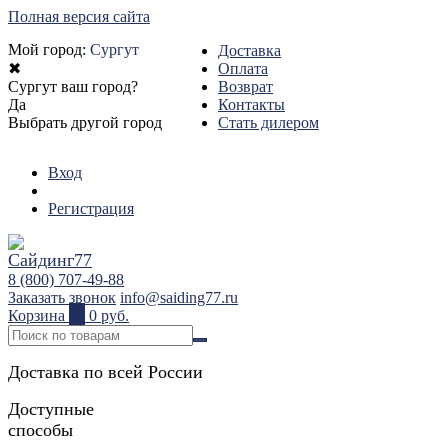
Полная версия сайта
Мой город:
Сургут
Доставка
✖
Оплата
Сургут ваш город?
Возврат
Да
Контакты
Выбрать другой город
Стать дилером
Вход
Регистрация
8 (800) 707-49-88
Заказать звонок
info@saiding77.ru
Корзина
0
0 руб.
Доставка по всей России
Доступные
способы