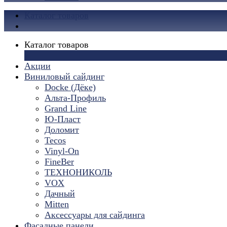
Каталог товаров
Каталог товаров
×
Акции
Виниловый сайдинг
Docke (Дёке)
Альта-Профиль
Grand Line
Ю-Пласт
Доломит
Tecos
Vinyl-On
FineBer
ТЕХНОНИКОЛЬ
VOX
Дачный
Mitten
Аксессуары для сайдинга
Фасадные панели