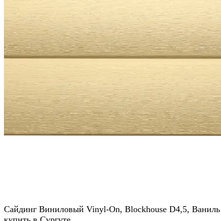
Сайдинг Виниловый Vinyl-On, Blockhouse D4,5, Ваниль
купить в Сургуте