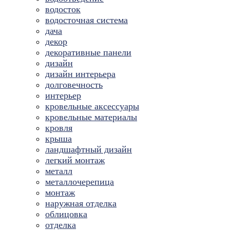
водосток
водосточная система
дача
декор
декоративные панели
дизайн
дизайн интерьера
долговечность
интерьер
кровельные аксессуары
кровельные материалы
кровля
крыша
ландшафтный дизайн
легкий монтаж
металл
металлочерепица
монтаж
наружная отделка
облицовка
отделка