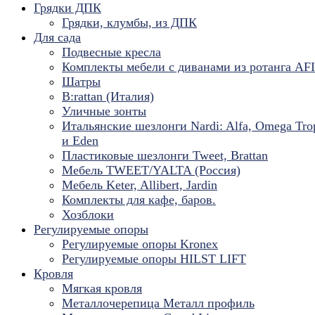
Грядки ДПК
Грядки, клумбы, из ДПК
Для сада
Подвесные кресла
Комплекты мебели с диванами из ротанга AF
Шатры
B:rattan (Италия)
Уличные зонты
Итальянские шезлонги Nardi: Alfa, Omega Tro
и Eden
Пластиковые шезлонги Tweet, Brattan
Мебель TWEET/YALTA (Россия)
Мебель Keter, Allibert, Jardin
Комплекты для кафе, баров.
Хозблоки
Регулируемые опоры
Регулируемые опоры Kronex
Регулируемые опоры HILST LIFT
Кровля
Мягкая кровля
Металлочерепица Металл профиль