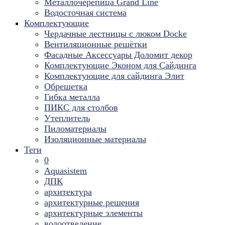
Металлочерепица Grand Line
Водосточная система
Комплектующие
Чердачные лестницы с люком Docke
Вентиляционные решётки
Фасадные Аксессуары Доломит декор
Комплектующие Эконом для Сайдинга
Комплектующие для cайдинга Элит
Обрешетка
Гибка металла
ПИКС для столбов
Утеплитель
Пиломатериалы
Изоляционные материалы
Теги
0
Aquasistem
ДПК
архитектура
архитектурные решения
архитектурные элементы
водоотведение