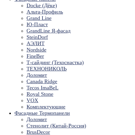
Docke (Дёке)
Альта-Профиль
Grand Line
Ю-Пласт
GrandLine Я-фасад
SteinDorf
АЭЛИТ
Nordside
FineBer
Т-сайдинг (Техоснастка)
ТЕХНОНИКОЛЬ
Доломит
Canada Ridge
Tecos ImaBeL
Royal Stone
VOX
Комплектующие
Фасадные Термопанели
Доломит
Стенолит (Китай-Россия)
BrusDecor