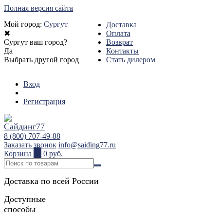
Полная версия сайта
Мой город:
Сургут
Доставка
✖
Оплата
Сургут ваш город?
Возврат
Да
Контакты
Выбрать другой город
Стать дилером
Вход
Регистрация
8 (800) 707-49-88
Заказать звонок
info@saiding77.ru
Корзина
0
0 руб.
Доставка по всей России
Доступные
способы