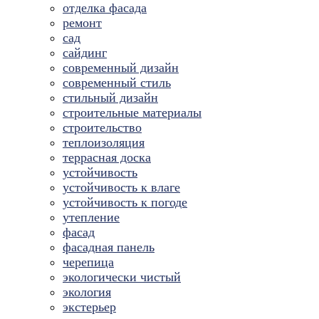
отделка фасада
ремонт
сад
сайдинг
современный дизайн
современный стиль
стильный дизайн
строительные материалы
строительство
теплоизоляция
террасная доска
устойчивость
устойчивость к влаге
устойчивость к погоде
утепление
фасад
фасадная панель
черепица
экологически чистый
экология
экстерьер