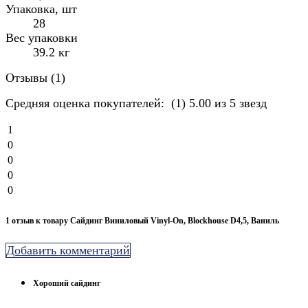
Упаковка, шт
28
Вес упаковки
39.2 кг
Отзывы (
1
)
Средняя оценка покупателей:
(1)
5.00 из 5 звезд
1
0
0
0
0
1 отзыв к товару Сайдинг Виниловый Vinyl-On, Blockhouse D4,5, Ваниль
Добавить комментарий
Хороший сайдинг