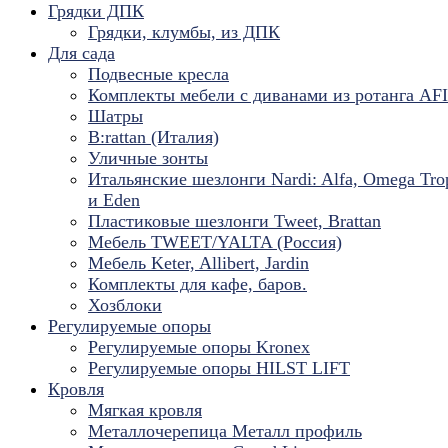
Грядки ДПК
Грядки, клумбы, из ДПК
Для сада
Подвесные кресла
Комплекты мебели с диванами из ротанга AF
Шатры
B:rattan (Италия)
Уличные зонты
Итальянские шезлонги Nardi: Alfa, Omega Tro
и Eden
Пластиковые шезлонги Tweet, Brattan
Мебель TWEET/YALTA (Россия)
Мебель Keter, Allibert, Jardin
Комплекты для кафе, баров.
Хозблоки
Регулируемые опоры
Регулируемые опоры Kronex
Регулируемые опоры HILST LIFT
Кровля
Мягкая кровля
Металлочерепица Металл профиль