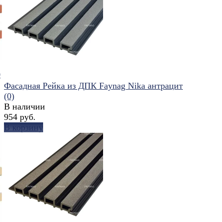
0
Фасадная Рейка из ДПК Faynag Nika антрацит
(0)
В наличии
954 руб.
В корзину
избранное
сравнить