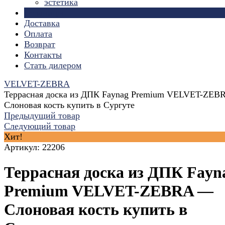
эстетика
Страницы
Доставка
Оплата
Возврат
Контакты
Стать дилером
VELVET-ZEBRA
Террасная доска из ДПК Faynag Premium VELVET-ZE
Слоновая кость купить в Сургуте
Предыдущий товар
Следующий товар
Хит!
Артикул:
22206
Террасная доска из ДПК Fayn
Premium VELVET-ZEBRA —
Слоновая кость купить в