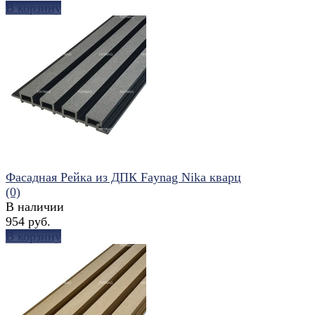
В корзину
избранное
сравнить
Фасадная Рейка из ДПК Faynag Nika кварц
(0)
В наличии
954 руб.
В корзину
избранное
сравнить