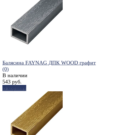
избранное
сравнить
Балясина FAYNAG ДПК WOOD графит
(0)
В наличии
543 руб.
В корзину
избранное
сравнить