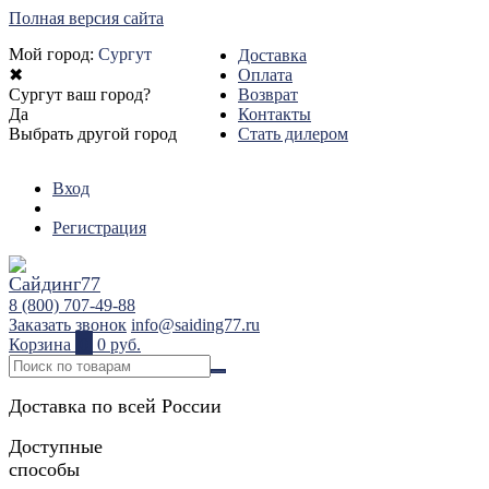
Полная версия сайта
Мой город:
Сургут
Доставка
✖
Оплата
Сургут ваш город?
Возврат
Да
Контакты
Выбрать другой город
Стать дилером
Вход
Регистрация
8 (800) 707-49-88
Заказать звонок
info@saiding77.ru
Корзина
0
0 руб.
Доставка по всей России
Доступные
способы