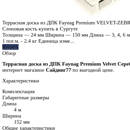
Террасная доска из ДПК Faynag Premium VELVET-ZE
Слоновая кость купить в Сургуте
Толщина — 24 мм Ширина — 150 мм Длина — 3, 4, 6 м
1 пог.м. - 2.4 кг Единица изме...
Купить
Обзор
Террасная доска из ДПК Faynag Premium Velvet Сер
интернет магазине
Сайдинг77
по выгодной цене.
Характеристики
Комплектация
Габаритные размеры
Длина
4 м
Ширина
152 мм
Общие характеристики