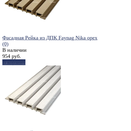
Фасадная Рейка из ДПК Faynag Nika орех
(0)
В наличии
954 руб.
В корзину
избранное
сравнить