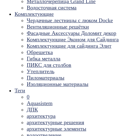
Металлочерепица Grand Line
Водосточная система
Комплектующие
Чердачные лестницы с люком Docke
Вентиляционные решётки
Фасадные Аксессуары Доломит декор
Комплектующие Эконом для Сайдинга
Комплектующие для cайдинга Элит
Обрешетка
Гибка металла
ПИКС для столбов
Утеплитель
Пиломатериалы
Изоляционные материалы
Теги
0
Aquasistem
ДПК
архитектура
архитектурные решения
архитектурные элементы
водоотведение