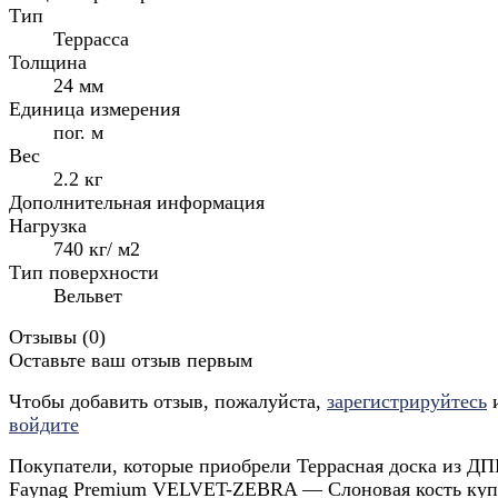
Тип
Террасса
Толщина
24 мм
Единица измерения
пог. м
Вес
2.2 кг
Дополнительная информация
Нагрузка
740 кг/ м2
Тип поверхности
Вельвет
Отзывы (
0
)
Оставьте ваш отзыв первым
Чтобы добавить отзыв, пожалуйста,
зарегистрируйтесь
войдите
Покупатели, которые приобрели Террасная доска из Д
Faynag Premium VELVET-ZEBRA — Слоновая кость куп