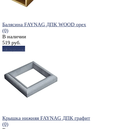
Балясина FAYNAG ДПК WOOD орех
(0)
В наличии
519 руб.
В корзину
избранное
сравнить
Крышка нижняя FAYNAG ДПК графит
(0)