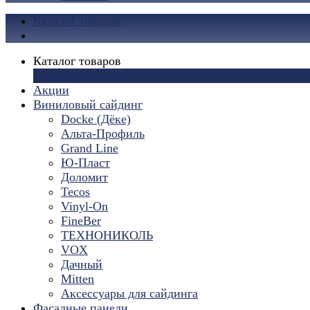
Каталог товаров
Каталог товаров
×
Акции
Виниловый сайдинг
Docke (Дёке)
Альта-Профиль
Grand Line
Ю-Пласт
Доломит
Tecos
Vinyl-On
FineBer
ТЕХНОНИКОЛЬ
VOX
Дачный
Mitten
Аксессуары для сайдинга
Фасадные панели