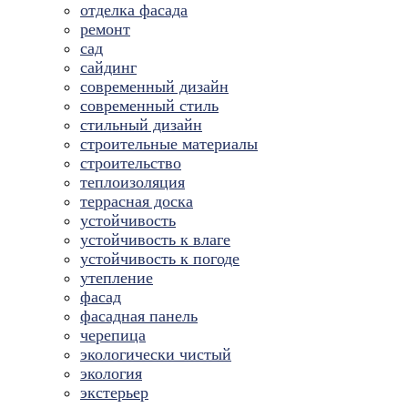
отделка фасада
ремонт
сад
сайдинг
современный дизайн
современный стиль
стильный дизайн
строительные материалы
строительство
теплоизоляция
террасная доска
устойчивость
устойчивость к влаге
устойчивость к погоде
утепление
фасад
фасадная панель
черепица
экологически чистый
экология
экстерьер