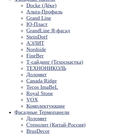
Docke (Дёке)
Альта-Профиль
Grand Line
Ю-Пласт
GrandLine Я-фасад
SteinDorf
АЭЛИТ
Nordside
FineBer
Т-сайдинг (Техоснастка)
ТЕХНОНИКОЛЬ
Доломит
Canada Ridge
Tecos ImaBeL
Royal Stone
VOX
Комплектующие
Фасадные Термопанели
Доломит
Стенолит (Китай-Россия)
BrusDecor