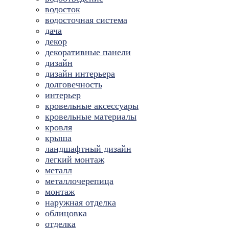
водосток
водосточная система
дача
декор
декоративные панели
дизайн
дизайн интерьера
долговечность
интерьер
кровельные аксессуары
кровельные материалы
кровля
крыша
ландшафтный дизайн
легкий монтаж
металл
металлочерепица
монтаж
наружная отделка
облицовка
отделка