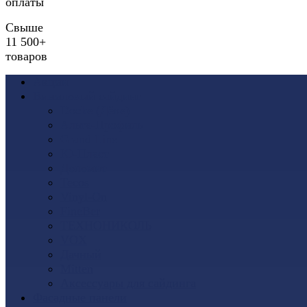
оплаты
Свыше
11 500+
товаров
Акции
Виниловый сайдинг
Docke (Дёке)
Альта-Профиль
Grand Line
Ю-Пласт
Доломит
Tecos
Vinyl-On
FineBer
ТЕХНОНИКОЛЬ
VOX
Дачный
Mitten
Аксессуары для сайдинга
Фасадные панели