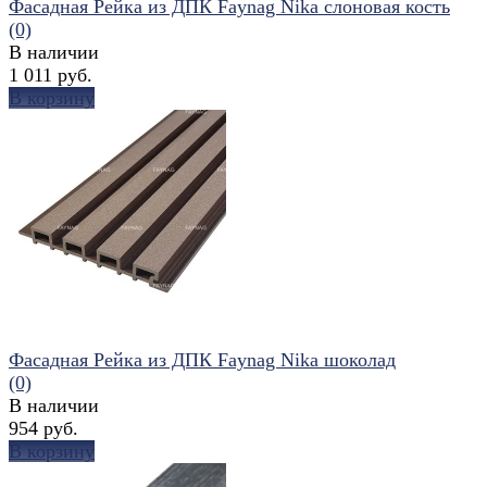
Фасадная Рейка из ДПК Faynag Nika слоновая кость
(0)
В наличии
1 011 руб.
В корзину
избранное
сравнить
Фасадная Рейка из ДПК Faynag Nika шоколад
(0)
В наличии
954 руб.
В корзину