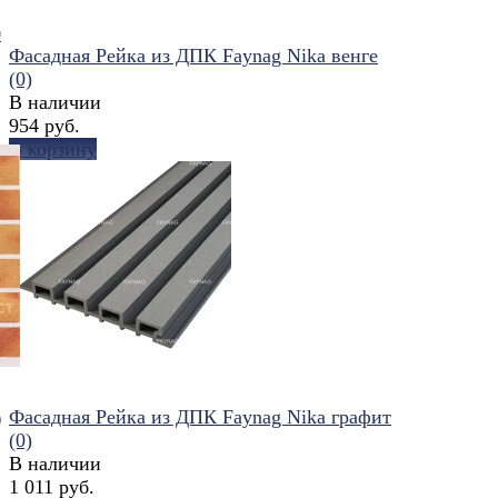
0
Фасадная Рейка из ДПК Faynag Nika венге
(0)
В наличии
954 руб.
В корзину
избранное
сравнить
Фасадная Рейка из ДПК Faynag Nika графит
)
(0)
В наличии
1 011 руб.